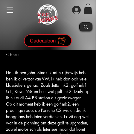
Cadeaubon
< Back
Hoi, ik ben John. Sinds ik mijn rijbewijs heb 
ben ik al verzot van VW, ik heb dan ook vele 
klassiekers gehad. Zoals Jetta mk2, golf mk1 
GTI, Kever '68 en heel wat golf mk2. Daily rij 
ik nu audi A4 B8 station als gezinswagen. 
Op dit moment heb ik een golf mk2, een 
prachtige rode, op Porsche C2 wielen die ik 
hoogglans heb laten verdichten. Er zit nog wel 
wat in de planning om deze golf te upgraden, 
zowel motorisch als Interieur maar dat komt 