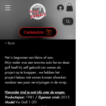
Cadeaubon
< Back
Het is begonnen van kleins af aan. 
Mijn vader was een enorme auto fan en deze 
golf heeft hij zelf gekocht om samen als 
project op te knappen , we hebben het 
project helaas niet samen kunnen afwerken 
vandaar een paar verwijzingen in de wrap.
Hieronder vind je wat info over de wagen.
Productiejaar: 
1981 
/
Eigenaar sinds: 
2015
Model:
 Vw Golf 1 GTI