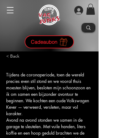
Cadeaubon
< Back
Tijdens de coronaperiode, toen de wereld 
precies even stil stond en we vooral thuis 
moesten blijven, besloten mijn schoonzoon en 
ik om samen een bijzonder avontuur te 
beginnen. We kochten een oude Volkswagen 
Kever — verweerd, versleten, maar vol 
karakter.
Avond na avond stonden we samen in de 
garage te sleutelen. Met vuile handen, liters 
koffie en een hoop geduld brachten we de 