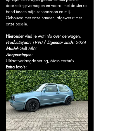
doorzettingsvermogen en vooral met de sterke 
band tussen mijn schoonzoon en mij.
Gebouwd met onze handen, afgewerkt met 
onze passie.
Hieronder vind je wat info over de wagen.
Productiejaar: 
1990 
/
Eigenaar sinds:
 2024
Model:
 Golf Mk2
Aanpassingen:
Uitlaat verlaagde vering, Moto carbu's
Extra foto's: