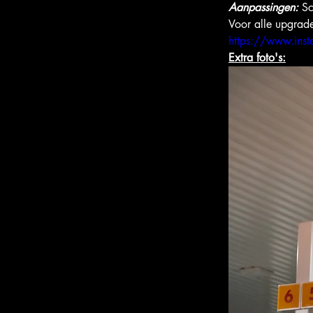
Aanpassingen: 
Sc
Voor alle upgrade
https://www.ins
Extra foto's: