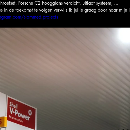
hroefset, Porsche C2 hoogglans verdicht, uitlaat systeem,
 ...
s in de toekomst te volgen verwijs ik jullie graag door naar mijn
tagram.com/slammed.projects