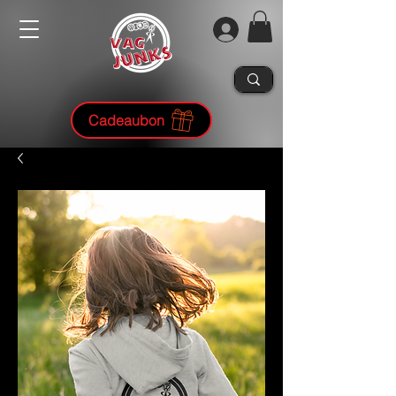
Cadeaubon