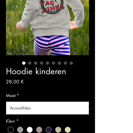
Hoodie kinderen
Preis
28,00 €
Maat
*
Kleur
*