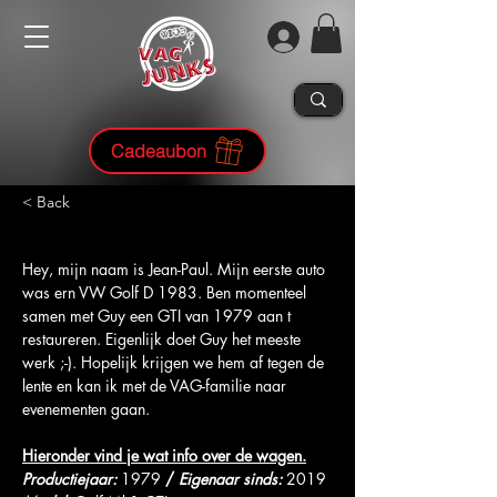
Cadeaubon
< Back
Hey, mijn naam is Jean-Paul. Mijn eerste auto 
was ern VW Golf D 1983. Ben momenteel 
samen met Guy een GTI van 1979 aan t 
restaureren. Eigenlijk doet Guy het meeste 
werk ;-). Hopelijk krijgen we hem af tegen de 
lente en kan ik met de VAG-familie naar 
evenementen gaan.
Hieronder vind je wat info over de wagen.
Productiejaar: 
1979 
/
Eigenaar sinds: 
2019