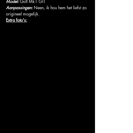
Model:
 Golf Mk1 GTI
Aanpassingen: 
Neen, ik hou hem het liefst zo 
origineel mogelijk.
Extra foto's: