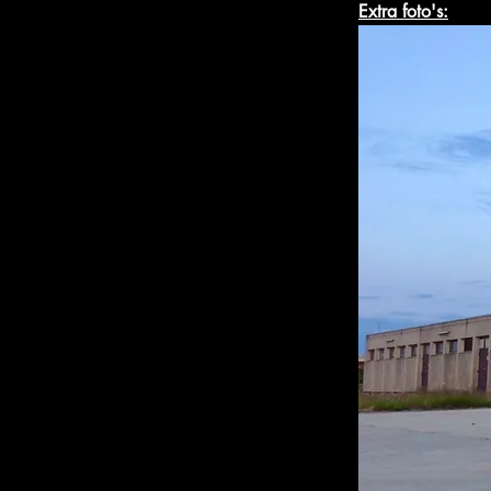
Extra foto's: