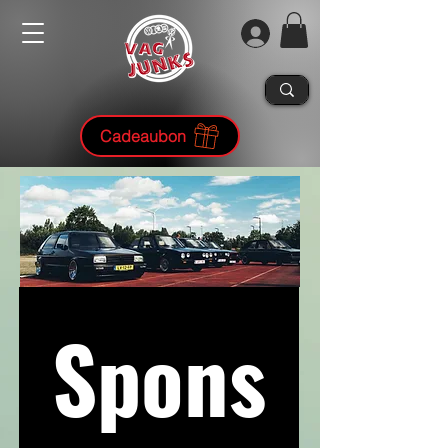
Cadeaubon
Spons