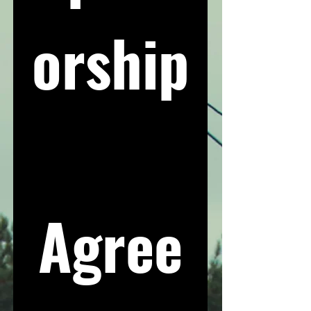
orship
Agree