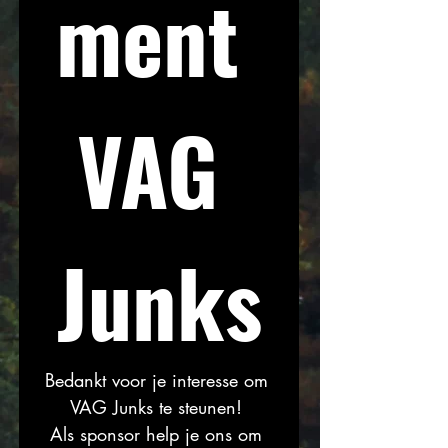
ment 
VAG 
Junks
Bedankt voor je interesse om 
VAG Junks te steunen! 
Als sponsor help je ons om 