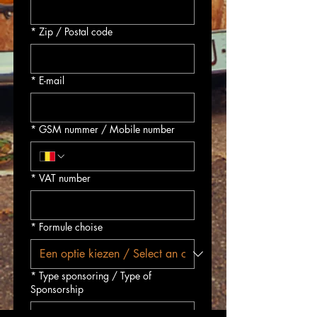
*
Zip / Postal code
*
E-mail
*
GSM nummer / Mobile number
*
VAT number
*
Formule choise
*
Type sponsoring / Type of
Sponsorship