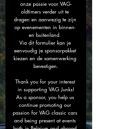
onze passie voor VAG-
oldtimers verder uit te 
dragen en aanwezig te zijn 
op evenementen in binnen- 
en buitenland. 
Via dit formulier kan je 
eenvoudig je sponsorpakket 
kiezen en de samenwerking 
bevestigen.
Thank you for your interest 
in supporting VAG Junks!
As a sponsor, you help us 
continue promoting our 
passion for VAG classic cars 
and being present at events 
both in Belgium and abroad.