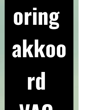
oring 
akkoo
rd 