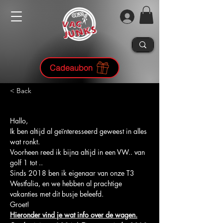
Cadeaubon
< Back
Hallo, 
Ik ben altijd al geïnteresseerd geweest in alles 
wat ronkt. 
Voorheen reed ik bijna altijd in een VW.. van 
golf 1 tot .. 
Sinds 2018 ben ik eigenaar van onze T3 
Westfalia, en we hebben al prachtige 
vakanties met dit busje beleefd. 
Groet!
Hieronder vind je wat info over de wagen.