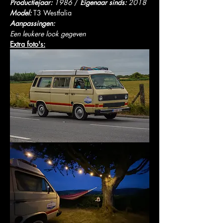
Productiejaar: 
1986
 /
 Eigenaar sinds: 
2018
Model:
 T3 Westfalia
Aanpassingen:
Een leukere look gegeven
Extra foto's: