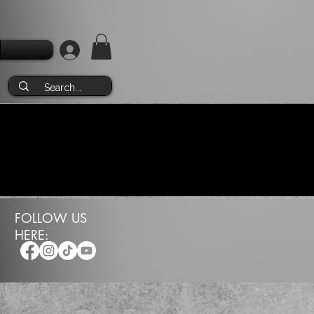
FOLLOW US
HERE: