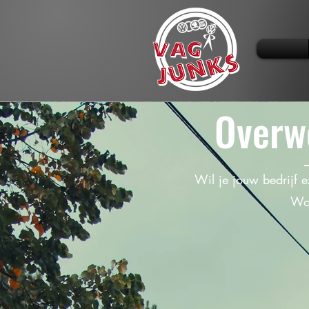
Overw
Wil je jouw bedrijf 
Wor