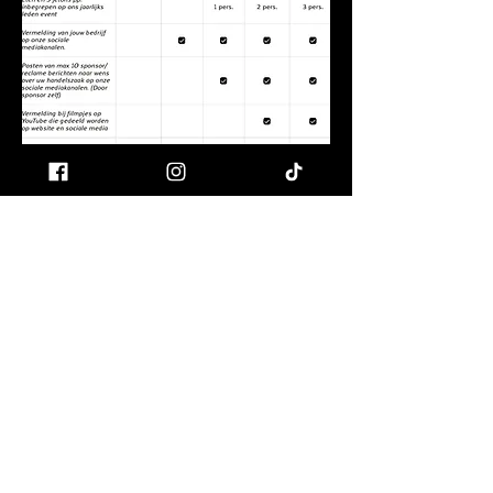
Sponsorschap aanvragen