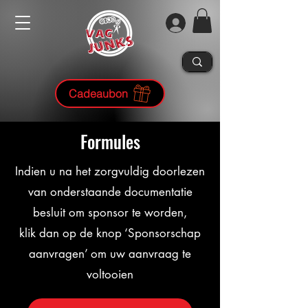
Cadeaubon
Formules
Indien u na het zorgvuldig doorlezen
van onderstaande documentatie
besluit om sponsor te worden,
klik dan op de knop ‘Sponsorschap
aanvragen’ om uw aanvraag te
voltooien